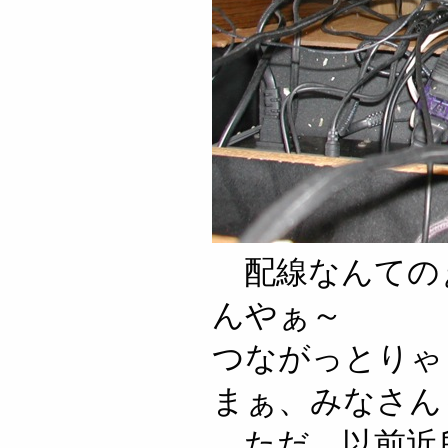
配線なんての
んやぁ～
つながっとりゃ
まぁ、みなさん
ただ、以前近