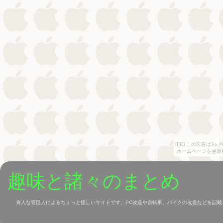
[PR] この広告は
ホームページを更新
趣味と諸々のまとめ
奇人な管理人によるちょっと怪しいサイトです。PC改造や自転車、バイクの改造などを記載