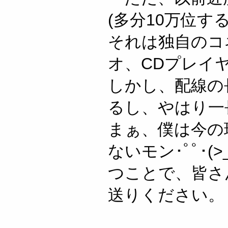
(多分10万位
それは独自のコ
オ、CDプレイ
しかし、配線の
るし、やはり一
まぁ、僕は今の
ないモン･ﾟﾟ･(>_<
つことで、皆さ
送りください。