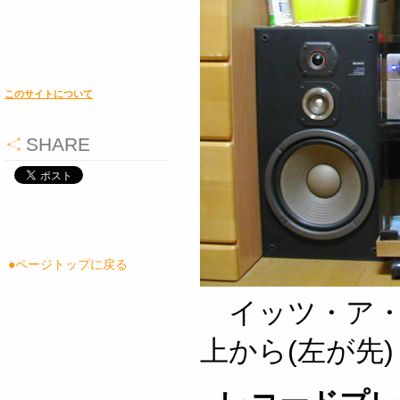
このサイトについて
SHARE
●ページトップに戻る
イッツ・ア・寄
上から(左が先)