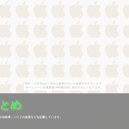
[PR] この広告は3ヶ月以上更新がないため表示されています。
ホームページを更新後24時間以内に表示されなくなります。
とめ
造や自転車、バイクの改造などを記載しています。