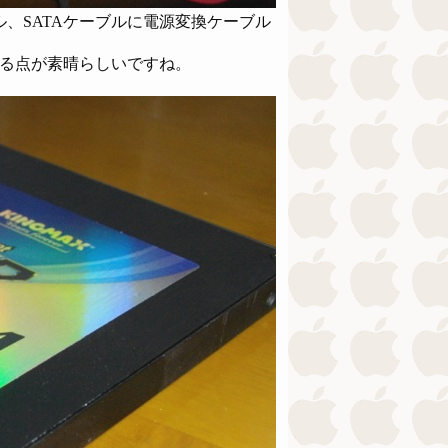
アル、SATAケーブルに電源変換ケーブル
いる点が素晴らしいですね。