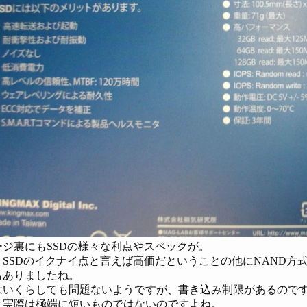
ジ裏にもSSDの様々な利点やスペックが。
、SSDのイクナイ点と言えば高価だということの他にNAND方
もありましたね。
はいくらしても問題ないようですが、書き込み制限があるのです
と実際は極端に短いものではないのですよね。