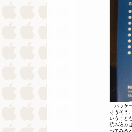
パッケー
そうそう
いうこと
読み込み
べてみる