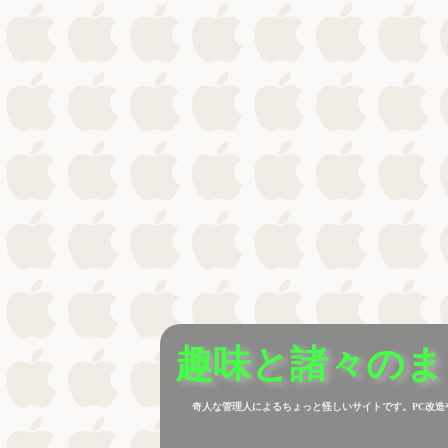
趣味と諸々のま
奇人な管理人によるちょっと怪しいサイトです。PC改