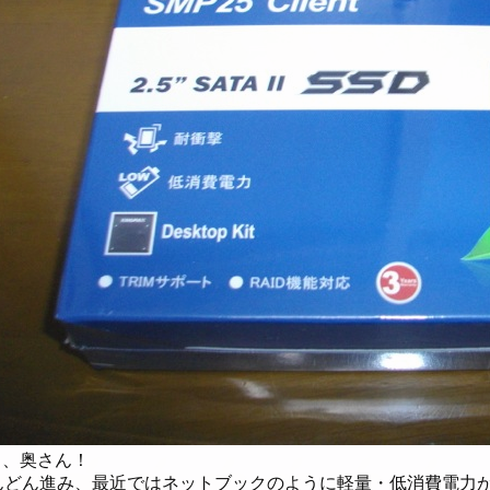
よ、奥さん！
んどん進み、最近ではネットブックのように軽量・低消費電力