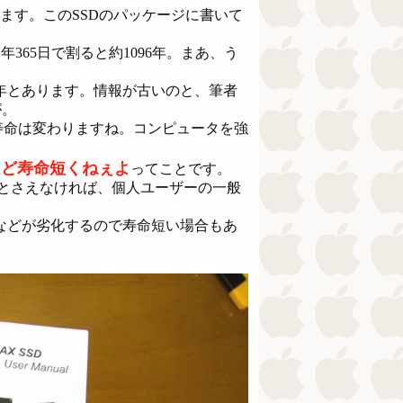
ます。このSSDのパッケージに書いて
に一年365日で割ると約1096年。まあ、う
年とあります。情報が古いのと、筆者
が。
命は変わりますね。コンピュータを強
ほど寿命短くねぇよ
ってことです。
とさえなければ、個人ユーザーの一般
などが劣化するので寿命短い場合もあ