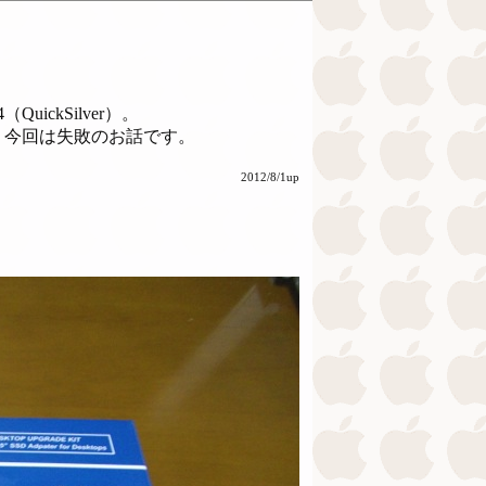
uickSilver）。
、今回は失敗のお話です。
2012/8/1up